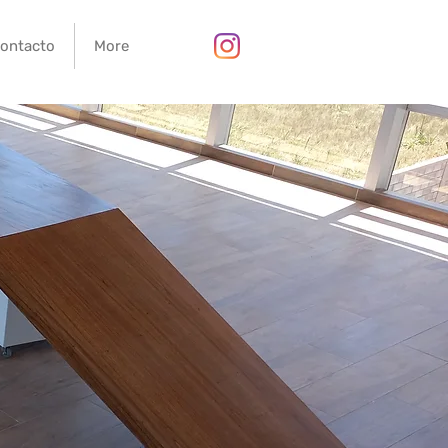
ontacto
More